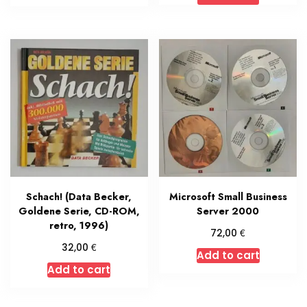
Schach! (Data Becker,
Microsoft Small Business
Goldene Serie, CD-ROM,
Server 2000
retro, 1996)
€
72,00
€
32,00
Add to cart
Add to cart