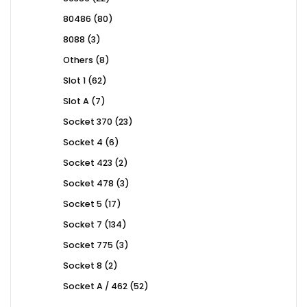
products
80
80486
80
products
3
8088
3
products
8
Others
8
products
62
Slot 1
62
products
7
Slot A
7
products
23
Socket 370
23
products
6
Socket 4
6
products
2
Socket 423
2
products
3
Socket 478
3
products
17
Socket 5
17
products
134
Socket 7
134
products
3
Socket 775
3
products
2
Socket 8
2
products
52
Socket A / 462
52
products