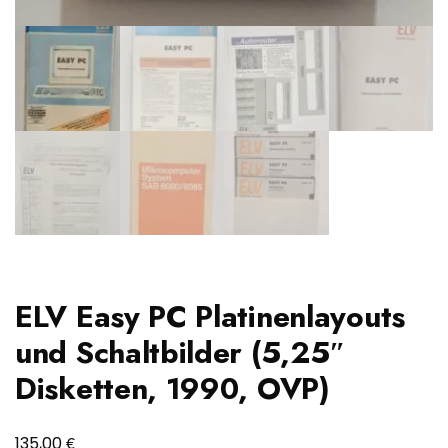
ELV Easy PC Platinenlayouts
und Schaltbilder (5,25″
Disketten, 1990, OVP)
€
135,00