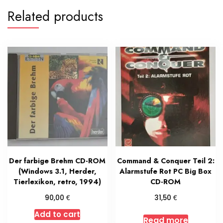
Related products
Der farbige Brehm CD-ROM
Command & Conquer Teil 2:
(Windows 3.1, Herder,
Alarmstufe Rot PC Big Box
Tierlexikon, retro, 1994)
CD-ROM
€
€
90,00
31,50
Add to cart
Read more