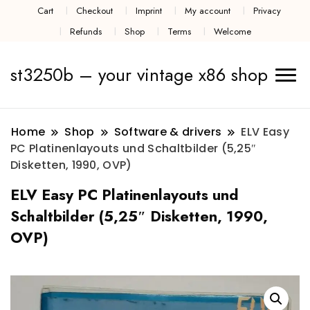
Cart
Checkout
Imprint
My account
Privacy
Refunds
Shop
Terms
Welcome
st3250b – your vintage x86 shop
Home
Shop
Software & drivers
ELV Easy
PC Platinenlayouts und Schaltbilder (5,25″
Disketten, 1990, OVP)
ELV Easy PC Platinenlayouts und
Schaltbilder (5,25″ Disketten, 1990,
OVP)