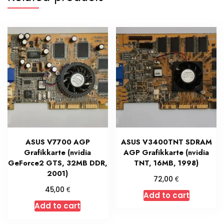
ASUS V7700 AGP
ASUS V3400TNT SDRAM
Grafikkarte (nvidia
AGP Grafikkarte (nvidia
GeForce2 GTS, 32MB DDR,
TNT, 16MB, 1998)
2001)
€
72,00
€
45,00
Add to cart
Add to cart