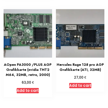
AOpen PA3000 /PLUS AGP
Hercules Rage 128 pro AGP
Grafikkarte (nvidia TNT2
Grafikkarte (ATI, 32MB)
M64, 32MB, retro, 2000)
€
27,00
€
63,00
Add to cart
Add to cart