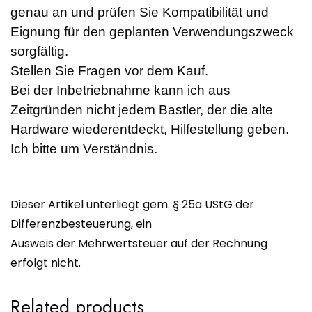
genau an und prüfen Sie Kompatibilität und
Eignung für den geplanten Verwendungszweck
sorgfältig.
Stellen Sie Fragen vor dem Kauf.
Bei der Inbetriebnahme kann ich aus
Zeitgründen nicht jedem Bastler, der die alte
Hardware wiederentdeckt, Hilfestellung geben.
Ich bitte um Verständnis.
Dieser Artikel unterliegt gem. § 25a UStG der
Differenzbesteuerung, ein
Ausweis der Mehrwertsteuer auf der Rechnung
erfolgt nicht.
Related products