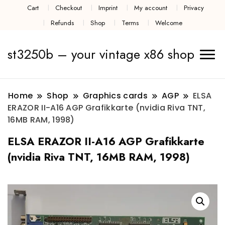
Cart
Checkout
Imprint
My account
Privacy
Refunds
Shop
Terms
Welcome
st3250b – your vintage x86 shop
Home
Shop
Graphics cards
AGP
ELSA
ERAZOR II-A16 AGP Grafikkarte (nvidia Riva TNT,
16MB RAM, 1998)
ELSA ERAZOR II-A16 AGP Grafikkarte
(nvidia Riva TNT, 16MB RAM, 1998)