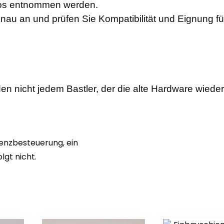
otos entnommen werden.
enau an und prüfen Sie Kompatibilität und Eignung f
en nicht jedem Bastler, der die alte Hardware wiede
renzbesteuerung, ein
gt nicht.