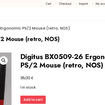
Cart
Checkout
Imprint
My acc
 Ergonomic PS/2 Mouse (retro, NOS)
2 Mouse (retro, NOS)
Digitus BX0509-26 Ergon
PS/2 Mouse (retro, NOS)
€
36,00
1 in stock
Digitus
Add to cart
BX0509-