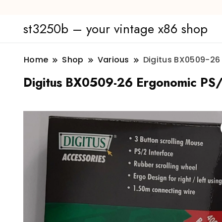
st3250b – your vintage x86 shop
Home
Shop
Various
Digitus BX0509-26
Digitus BX0509-26 Ergonomic PS/