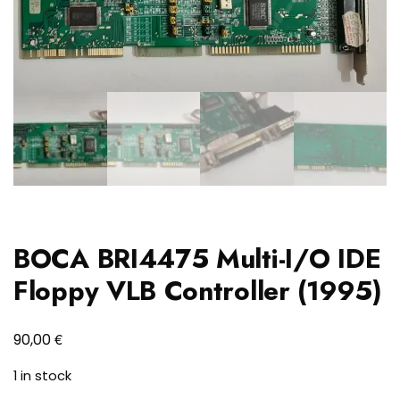
BOCA BRI4475 Multi-I/O IDE
Floppy VLB Controller (1995)
€
90,00
1 in stock