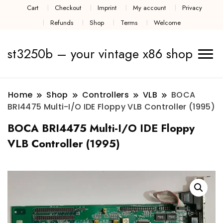
Cart
Checkout
Imprint
My account
Privacy
Refunds
Shop
Terms
Welcome
st3250b – your vintage x86 shop
Home
Shop
Controllers
VLB
BOCA
BRI4475 Multi-I/O IDE Floppy VLB Controller (1995)
BOCA BRI4475 Multi-I/O IDE Floppy
VLB Controller (1995)