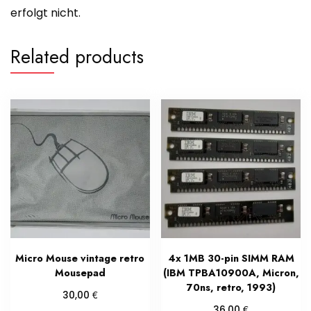
erfolgt nicht.
Related products
Micro Mouse vintage retro
4x 1MB 30-pin SIMM RAM
Mousepad
(IBM TPBA10900A, Micron,
70ns, retro, 1993)
€
30,00
€
36,00