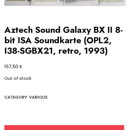
Aztech Sound Galaxy BX II 8-
bit ISA Soundkarte (OPL2,
I38-SGBX21, retro, 1993)
€
157,50
Out of stock
CATEGORY:
VARIOUS