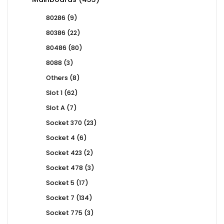
products
9
80286
9
products
22
80386
22
products
80
80486
80
products
3
8088
3
products
8
Others
8
products
62
Slot 1
62
products
7
Slot A
7
products
23
Socket 370
23
products
6
Socket 4
6
products
2
Socket 423
2
products
3
Socket 478
3
products
17
Socket 5
17
products
134
Socket 7
134
products
3
Socket 775
3
products