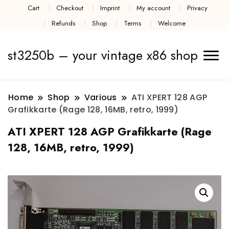
Cart
Checkout
Imprint
My account
Privacy
Refunds
Shop
Terms
Welcome
st3250b – your vintage x86 shop
Home
Shop
Various
ATI XPERT 128 AGP
Grafikkarte (Rage 128, 16MB, retro, 1999)
ATI XPERT 128 AGP Grafikkarte (Rage
128, 16MB, retro, 1999)