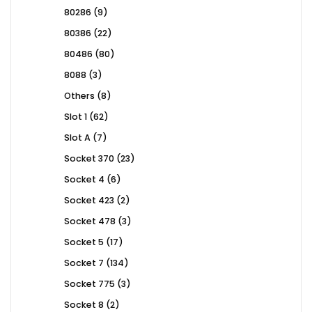
products
9
80286
9
products
22
80386
22
products
80
80486
80
products
3
8088
3
products
8
Others
8
products
62
Slot 1
62
products
7
Slot A
7
products
23
Socket 370
23
products
6
Socket 4
6
products
2
Socket 423
2
products
3
Socket 478
3
products
17
Socket 5
17
products
134
Socket 7
134
products
3
Socket 775
3
products
2
Socket 8
2