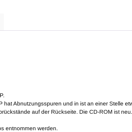
P.
P hat Abnutzungsspuren und in ist an einer Stelle e
brückstände auf der Rückseite. Die CD-ROM ist neu
otos entnommen werden.