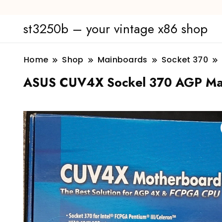
st3250b – your vintage x86 shop
Home
Shop
Mainboards
Socket 370
ASUS CUV4X Sockel 370 AGP Ma