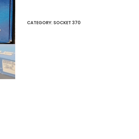
Sockel
370
AGP
CATEGORY:
SOCKET 370
Mainboard
OVP
quantity