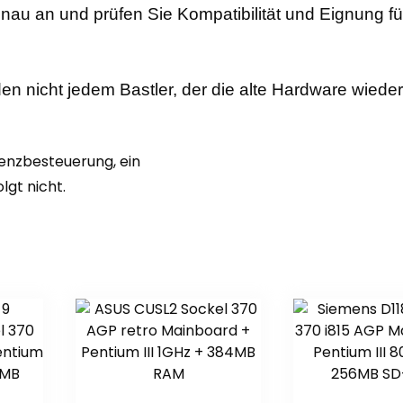
enau an und prüfen Sie Kompatibilität und Eignung f
en nicht jedem Bastler, der die alte Hardware wiede
renzbesteuerung, ein
gt nicht.