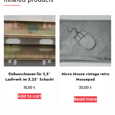
Einbauschienen für 3,5″
Micro Mouse vintage retro
Laufwerk im 5,25″ Schacht
Mousepad
€
€
15,00
30,00
Add to cart
Read more