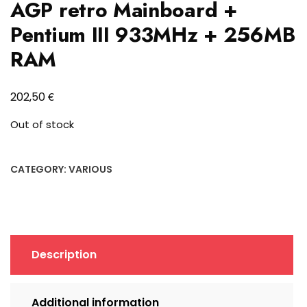
AGP retro Mainboard +
Pentium III 933MHz + 256MB
RAM
€
202,50
Out of stock
CATEGORY:
VARIOUS
Description
Additional information