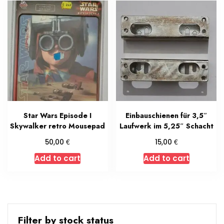
Star Wars Episode I
Einbauschienen für 3,5″
Skywalker retro Mousepad
Laufwerk im 5,25″ Schacht
€
€
50,00
15,00
Add to cart
Add to cart
Filter by stock status