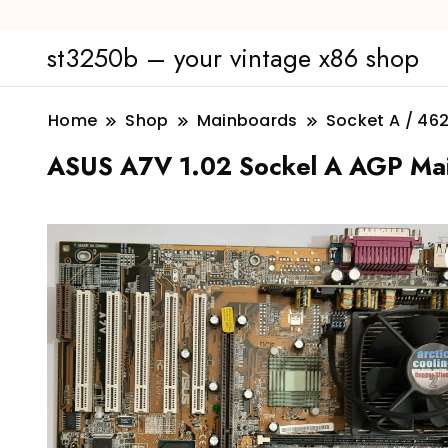
st3250b – your vintage x86 shop
Home
Shop
Mainboards
Socket A / 46
ASUS A7V 1.02 Sockel A AGP M