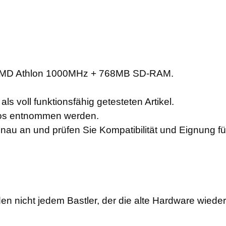
AMD Athlon 1000MHz + 768MB SD-RAM.
ls voll funktionsfähig getesteten Artikel.
otos entnommen werden.
enau an und prüfen Sie Kompatibilität und Eignung f
en nicht jedem Bastler, der die alte Hardware wiede