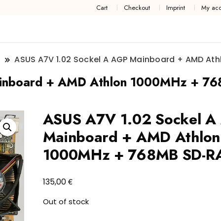
Cart
Checkout
Imprint
My acc
2
ASUS A7V 1.02 Sockel A AGP Mainboard + AMD At
ainboard + AMD Athlon 1000MHz + 7
ASUS A7V 1.02 Sockel A
Mainboard + AMD Athlon
1000MHz + 768MB SD-R
€
135,00
Out of stock