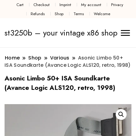
Cart
Checkout
Imprint
My account
Privacy
Refunds
Shop
Terms
Welcome
st3250b – your vintage x86 shop
Home
Shop
Various
Asonic Limbo 50+
ISA Soundkarte (Avance Logic ALS120, retro, 1998)
Asonic Limbo 50+ ISA Soundkarte
(Avance Logic ALS120, retro, 1998)