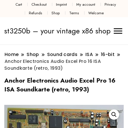
Cart
Checkout
Imprint
My account
Privacy
Refunds
Shop
Terms
Welcome
st3250b – your vintage x86 shop
Home
Shop
Sound cards
ISA
16-bit
Anchor Electronics Audio Excel Pro 16 ISA
Soundkarte (retro, 1993)
Anchor Electronics Audio Excel Pro 16
ISA Soundkarte (retro, 1993)