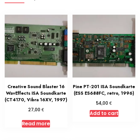
Creative Sound Blaster 16
Pine PT-201 ISA Soundkarte
WavEffects ISA Soundkarte
(ESS ES688FC, retro, 1996)
(CT4170, Vibra 16XV, 1997)
€
54,00
€
27,00
Add to cart
Read more