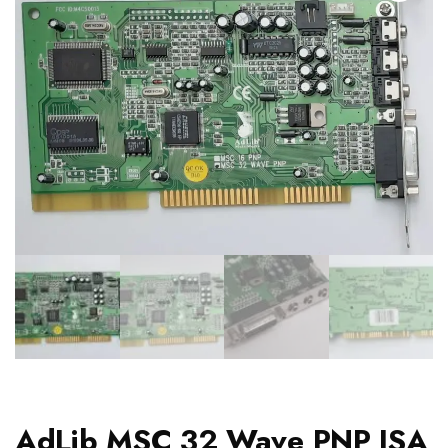
AdLib MSC 32 Wave PNP ISA