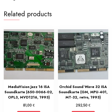
Related products
MediaVision Jazz 16 ISA
Orchid Sound Wave 32 ISA
Soundkarte (650-0066-02,
Soundkarte (GM, MPU-401,
OPL3, MVD1216, 1993)
MT-32, retro, 1993)
€
€
81,00
292,50