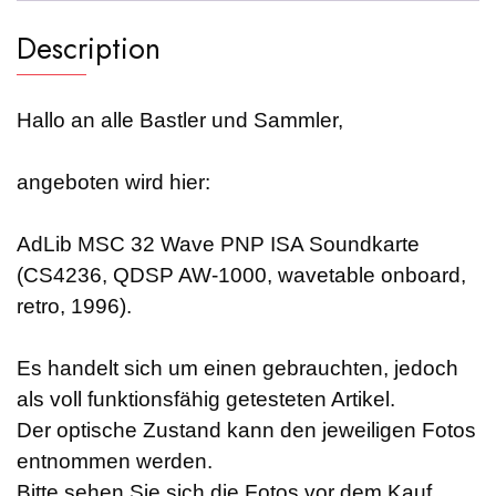
Description
Hallo an alle Bastler und Sammler,
angeboten wird hier:
AdLib MSC 32 Wave PNP ISA Soundkarte
(CS4236, QDSP AW-1000, wavetable onboard,
retro, 1996).
Es handelt sich um einen gebrauchten, jedoch
als voll funktionsfähig getesteten Artikel.
Der optische Zustand kann den jeweiligen Fotos
entnommen werden.
Bitte sehen Sie sich die Fotos vor dem Kauf