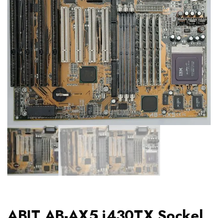
ABIT AB-AX5 i430TX Sockel