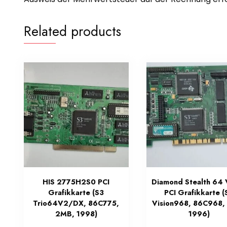
Related products
HIS 2775H2S0 PCI
Diamond Stealth 64 
Grafikkarte (S3
PCI Grafikkarte (
Trio64V2/DX, 86C775,
Vision968, 86C968,
2MB, 1998)
1996)