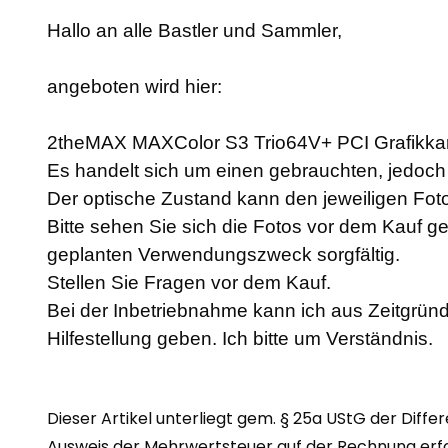
Hallo an alle Bastler und Sammler,
angeboten wird hier:
2theMAX MAXColor S3 Trio64V+ PCI Grafikkar
Es handelt sich um einen gebrauchten, jedoch a
Der optische Zustand kann den jeweiligen F
Bitte sehen Sie sich die Fotos vor dem Kauf g
geplanten Verwendungszweck sorgfältig.
Stellen Sie Fragen vor dem Kauf.
Bei der Inbetriebnahme kann ich aus Zeitgründ
Hilfestellung geben. Ich bitte um Verständnis.
Dieser Artikel unterliegt gem. § 25a UStG der Diffe
Ausweis der Mehrwertsteuer auf der Rechnung erfol