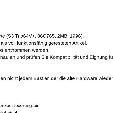
te (S3 Trio64V+, 86C765, 2MB, 1996).
ls voll funktionsfähig getesteten Artikel.
otos entnommen werden.
enau an und prüfen Sie Kompatibilität und Eignung f
en nicht jedem Bastler, der die alte Hardware wiede
renzbesteuerung, ein
gt nicht.